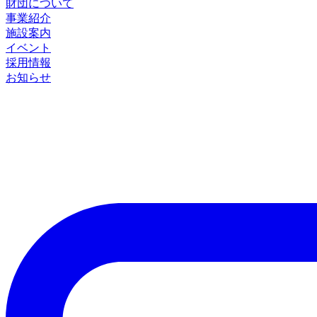
財団について
事業紹介
施設案内
イベント
採用情報
お知らせ