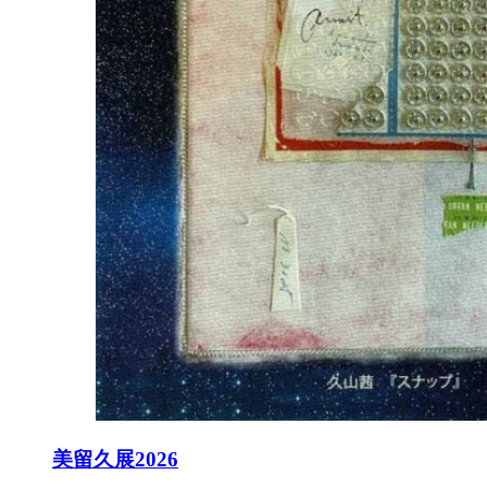
美留久展2026