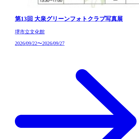
第13回 大泉グリーンフォトクラブ写真展
堺市立文化館
2026/09/22〜2026/09/27