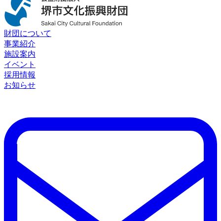
財団について
事業紹介
施設案内
イベント
採用情報
お知らせ