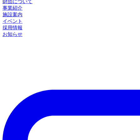
財団について
事業紹介
施設案内
イベント
採用情報
お知らせ