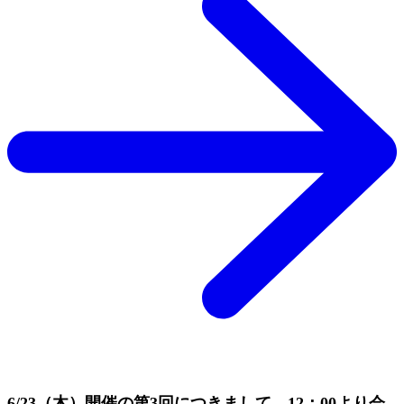
6/23（木）開催の第3回につきまして、12：00より会