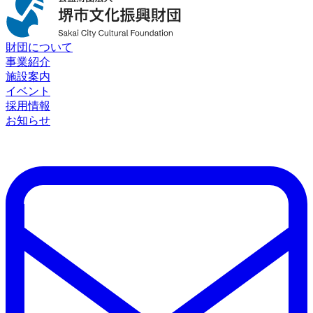
財団について
事業紹介
施設案内
イベント
採用情報
お知らせ