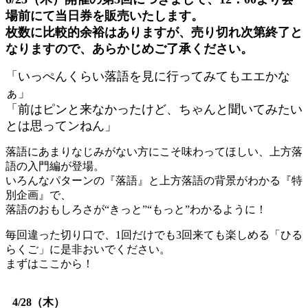
場前にて当日券を販売いたします。
枚数に比較的余裕はありますが、売り切れ次第終了と
なりますので、あらかじめご了承ください。
「いっぺんくらい落語を見に行ってみてもエエかな
ぁ」
「前はピンと来なかったけど、ちゃんと聞いてみたい
とは思ってンねん」
落語にあまりなじみがない方にこそ味わってほしい、上方落
語の入門編が登場。
いろんなパターンの『落語』と上方落語の背景がわかる『特
別企画』で、
落語のおもしろさが“きっと”“もっと”わかるように！
毎回違った切り口で、1回だけでも3回来ても楽しめる「ひる
らくご」に是非おいでください。
まずはここから！
4/28（木）