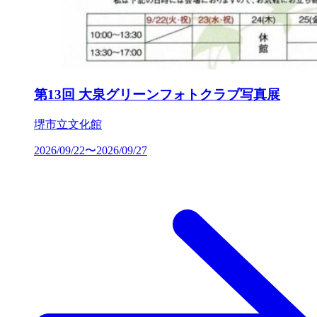
第13回 大泉グリーンフォトクラブ写真展
堺市立文化館
2026/09/22〜2026/09/27