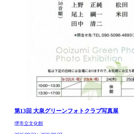
第13回 大泉グリーンフォトクラブ写真展
堺市立文化館