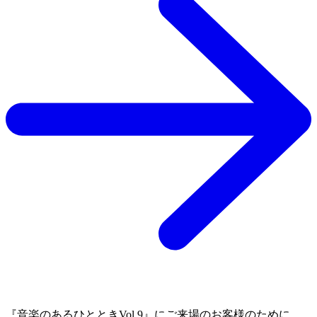
『音楽のあるひとときVol.9』にご来場のお客様のために、