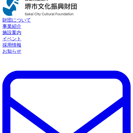
財団について
事業紹介
施設案内
イベント
採用情報
お知らせ