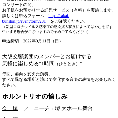
コンサートの間、
お子様をお預かりする託児サービス（有料）を実施します。
詳しくは申込フォーム
https://sakai-
bunshin.jp/event/form/231
をご確認ください。
（新型コロナウイルス感染症の感染拡大状況によってはやむを得ず
中止する場合がございますので予めご了承ください）
申込締切：2022年9月11日（日）
大阪交響楽団のメンバーとお届けする
気軽に楽しめる“1時間
”
（ひととき）
毎回、趣向を変えた演奏。
すべて異なる場所と演出で変化する音楽の表情をお楽しみく
ださい。
ホルントリオの愉しみ
会 場
フェニーチェ堺 大ホール舞台