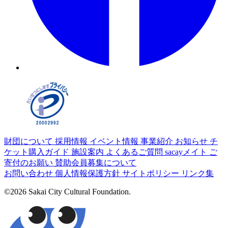
財団について
採用情報
イベント情報
事業紹介
お知らせ
チ
ケット購入ガイド
施設案内
よくあるご質問
sacayメイト
ご
寄付のお願い
賛助会員募集について
お問い合わせ
個人情報保護方針
サイトポリシー
リンク集
©2026 Sakai City Cultural Foundation.