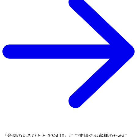
『音楽のあるひとときVol.10』にご来場のお客様のために、