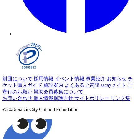
財団について
採用情報
イベント情報
事業紹介
お知らせ
チ
ケット購入ガイド
施設案内
よくあるご質問
sacayメイト
ご
寄付のお願い
賛助会員募集について
お問い合わせ
個人情報保護方針
サイトポリシー
リンク集
©2026 Sakai City Cultural Foundation.