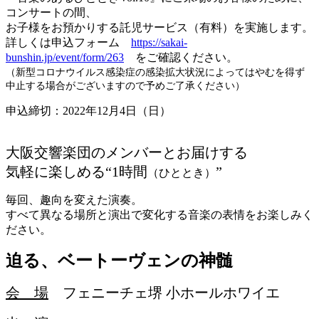
コンサートの間、
お子様をお預かりする託児サービス（有料）を実施します。
詳しくは申込フォーム
https://sakai-
bunshin.jp/event/form/263
をご確認ください。
（新型コロナウイルス感染症の感染拡大状況によってはやむを得ず
中止する場合がございますので予めご了承ください）
申込締切：2022年12月4日（日）
大阪交響楽団のメンバーとお届けする
気軽に楽しめる“1時間
”
（ひととき）
毎回、趣向を変えた演奏。
すべて異なる場所と演出で変化する音楽の表情をお楽しみく
ださい。
迫る、ベートーヴェンの神髄
会 場
フェニーチェ堺 小ホールホワイエ