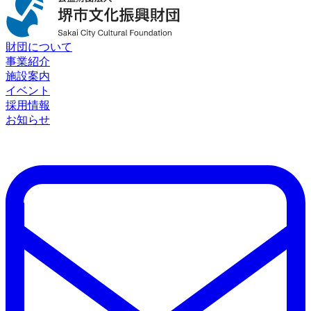
財団について
事業紹介
施設案内
イベント
採用情報
お知らせ