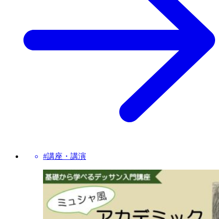
#講座・講演