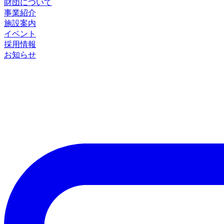
財団について
事業紹介
施設案内
イベント
採用情報
お知らせ