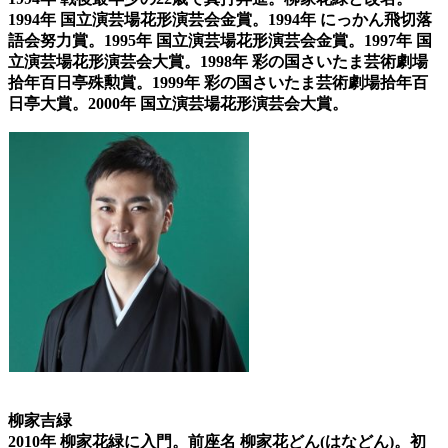
1994年 国立演芸場花形演芸会金賞。1994年 にっかん飛切落
語会努力賞。1995年 国立演芸場花形演芸会金賞。1997年 国
立演芸場花形演芸会大賞。1998年 彩の国さいたま芸術劇場
拾年百日亭殊勲賞。1999年 彩の国さいたま芸術劇場拾年百
日亭大賞。2000年 国立演芸場花形演芸会大賞。
柳家吉緑
2010年 柳家花緑に入門。前座名 柳家花どん(はなどん)。初