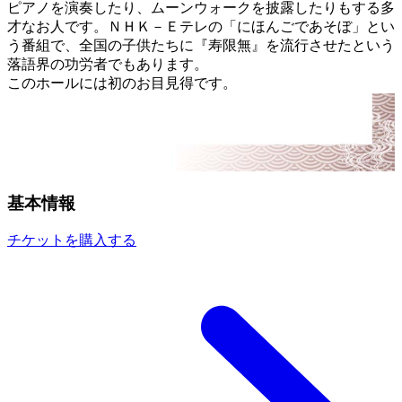
ピアノを演奏したり、ムーンウォークを披露したりもする多
才なお人です。ＮＨＫ－Ｅテレの「にほんごであそぼ」とい
う番組で、全国の子供たちに『寿限無』を流行させたという
落語界の功労者でもあります。
このホールには初のお目見得です。
基本情報
チケットを購入する