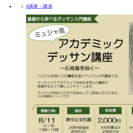
#講座・講演