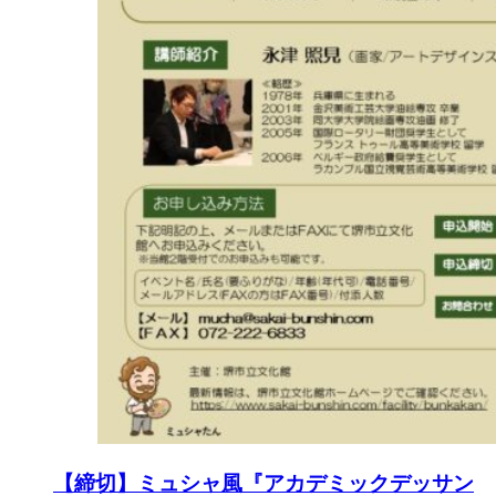
【締切】ミュシャ風『アカデミックデッサン