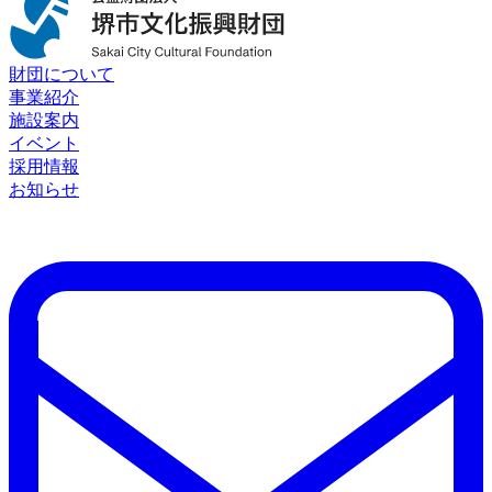
財団について
事業紹介
施設案内
イベント
採用情報
お知らせ