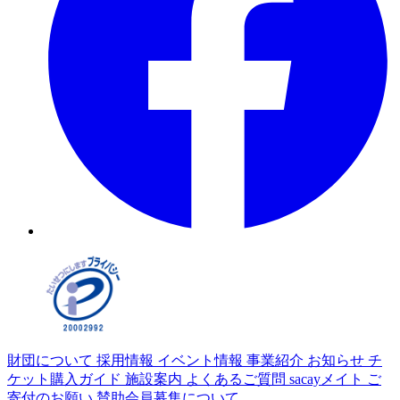
財団について
採用情報
イベント情報
事業紹介
お知らせ
チ
ケット購入ガイド
施設案内
よくあるご質問
sacayメイト
ご
寄付のお願い
賛助会員募集について