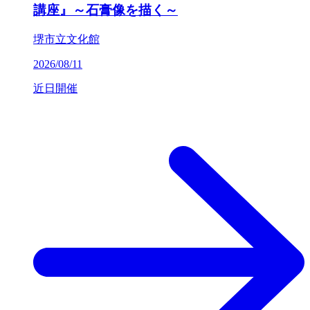
講座』～石膏像を描く～
堺市立文化館
2026/08/11
近日開催