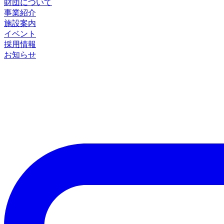
財団について
事業紹介
施設案内
イベント
採用情報
お知らせ