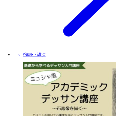
#講座・講演