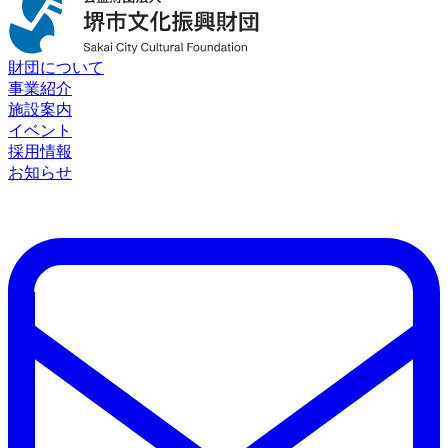
財団について
事業紹介
施設案内
イベント
採用情報
お知らせ