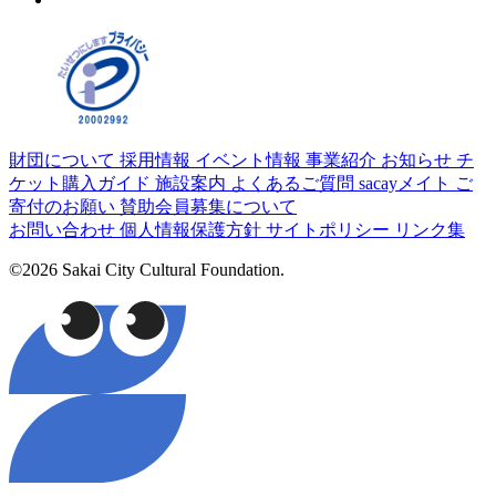
財団について
採用情報
イベント情報
事業紹介
お知らせ
チ
ケット購入ガイド
施設案内
よくあるご質問
sacayメイト
ご
寄付のお願い
賛助会員募集について
お問い合わせ
個人情報保護方針
サイトポリシー
リンク集
©2026 Sakai City Cultural Foundation.