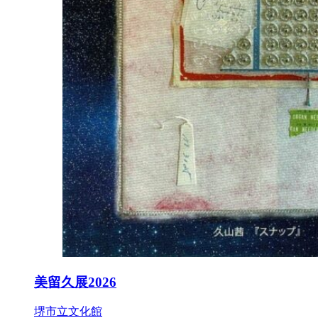
美留久展2026
堺市立文化館