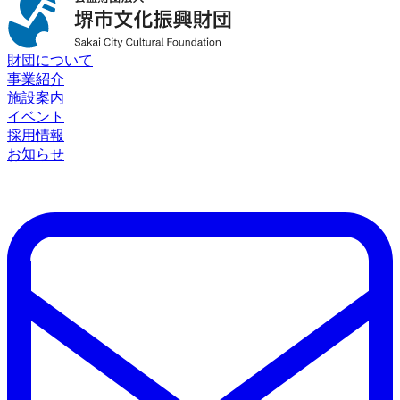
財団について
事業紹介
施設案内
イベント
採用情報
お知らせ