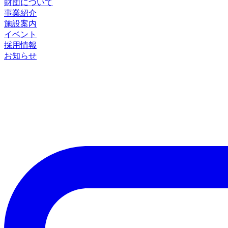
財団について
事業紹介
施設案内
イベント
採用情報
お知らせ