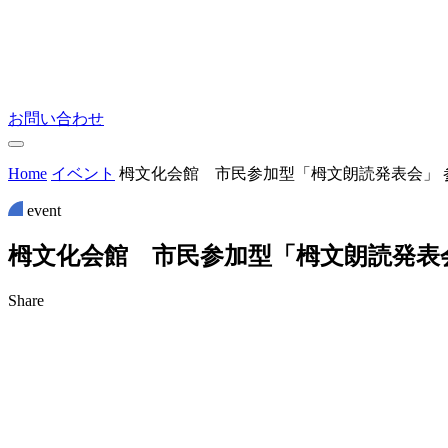
お問い合わせ
Home
イベント
栂文化会館 市民参加型「栂文朗読発表会」 
event
栂
文
化
会
館
市
民
参
加
型
「
栂
文
朗
読
発
表
Share