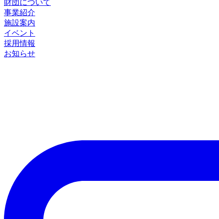
財団について
事業紹介
施設案内
イベント
採用情報
お知らせ