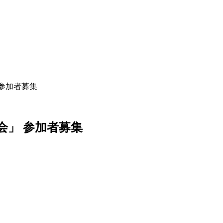
参加者募集
会
」
参
加
者
募
集