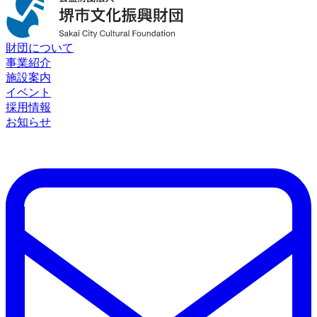
財団について
事業紹介
施設案内
イベント
採用情報
お知らせ