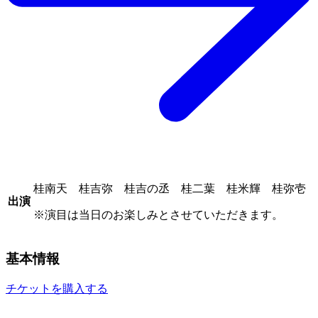
桂南天 桂吉弥 桂吉の丞 桂二葉 桂米輝 桂弥壱
出演
※演目は当日のお楽しみとさせていただきます。
基本情報
チケットを購入する