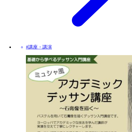
#講座・講演