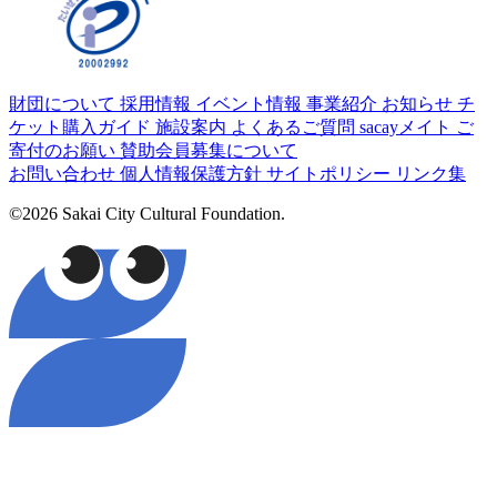
財団について
採用情報
イベント情報
事業紹介
お知らせ
チ
ケット購入ガイド
施設案内
よくあるご質問
sacayメイト
ご
寄付のお願い
賛助会員募集について
お問い合わせ
個人情報保護方針
サイトポリシー
リンク集
©2026 Sakai City Cultural Foundation.