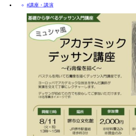
#講座・講演