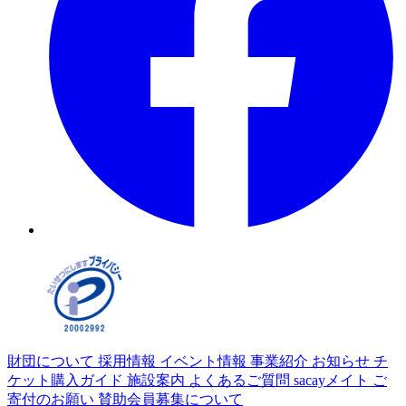
財団について
採用情報
イベント情報
事業紹介
お知らせ
チ
ケット購入ガイド
施設案内
よくあるご質問
sacayメイト
ご
寄付のお願い
賛助会員募集について