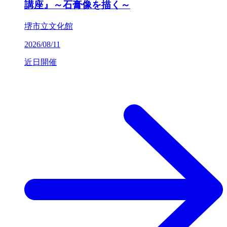
講座』～石膏像を描く～
堺市立文化館
2026/08/11
近日開催