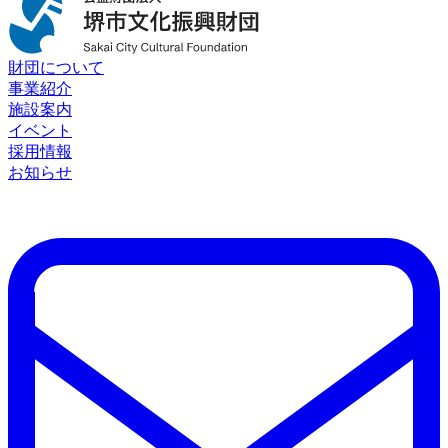
財団について
事業紹介
施設案内
イベント
採用情報
お知らせ