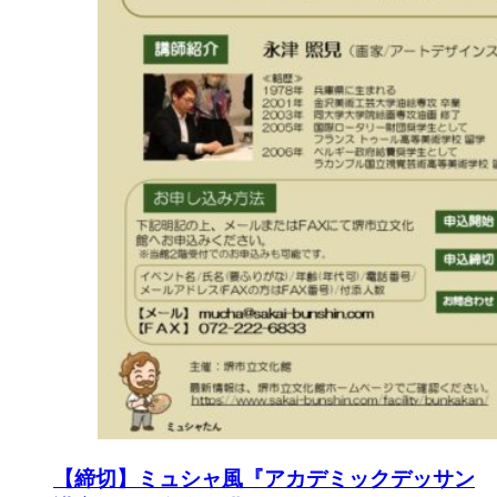
【締切】ミュシャ風『アカデミックデッサン