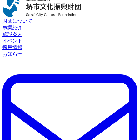
財団について
事業紹介
施設案内
イベント
採用情報
お知らせ