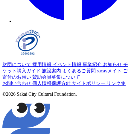
財団について
採用情報
イベント情報
事業紹介
お知らせ
チ
ケット購入ガイド
施設案内
よくあるご質問
sacayメイト
ご
寄付のお願い
賛助会員募集について
お問い合わせ
個人情報保護方針
サイトポリシー
リンク集
©2026 Sakai City Cultural Foundation.