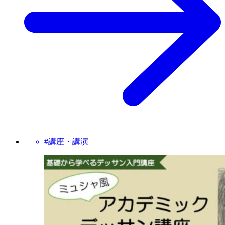
#講座・講演