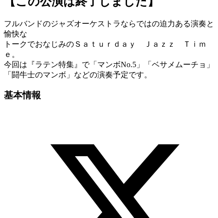
【この公演は終了しました】
フルバンドのジャズオーケストラならではの迫力ある演奏と
愉快な
トークでおなじみのＳａｔｕｒｄａｙ Ｊａｚｚ Ｔｉｍ
ｅ。
今回は『ラテン特集』で「マンボNo.5」「ベサメムーチョ」
「闘牛士のマンボ」などの演奏予定です。
基本情報