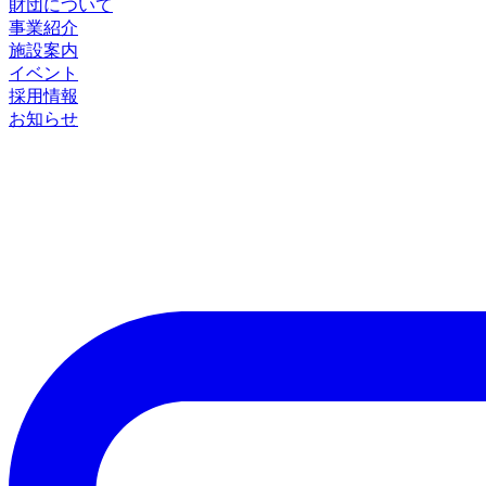
財団について
事業紹介
施設案内
イベント
採用情報
お知らせ