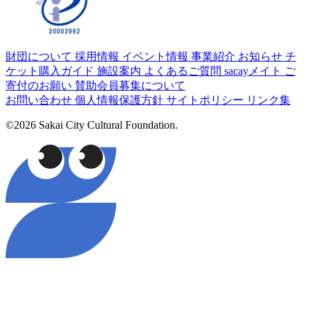
財団について
採用情報
イベント情報
事業紹介
お知らせ
チ
ケット購入ガイド
施設案内
よくあるご質問
sacayメイト
ご
寄付のお願い
賛助会員募集について
お問い合わせ
個人情報保護方針
サイトポリシー
リンク集
©2026 Sakai City Cultural Foundation.