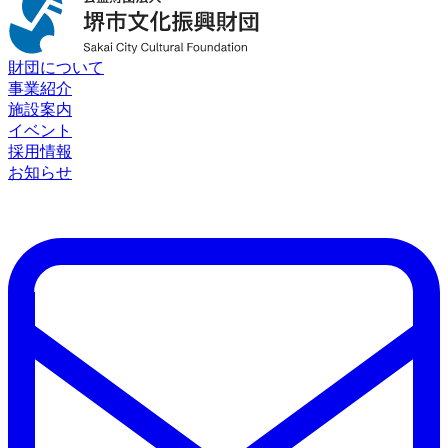
財団について
事業紹介
施設案内
イベント
採用情報
お知らせ