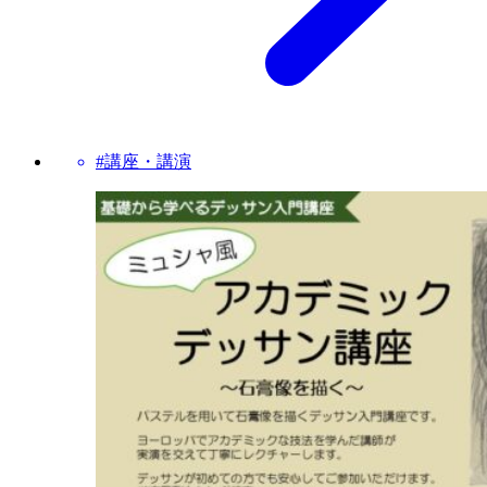
#講座・講演