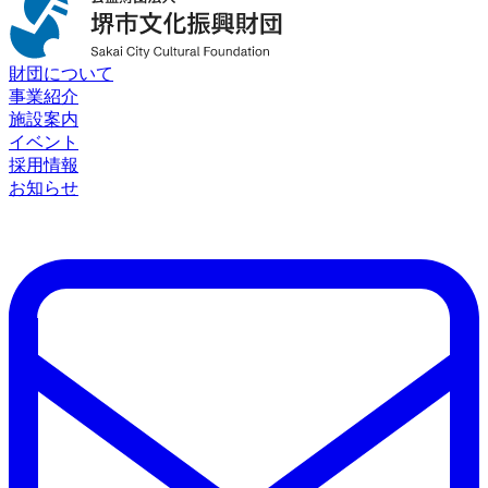
財団について
事業紹介
施設案内
イベント
採用情報
お知らせ