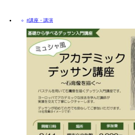
#講座・講演