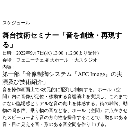
スケジュール
舞台技術セミナー「音を創造・再現す
る」
日時：2022年9月7日(水) 13:00（12:30より受付）
会場：フェニーチェ堺 大ホール ・大スタジオ
内容：
第一部「音像制御システム『AFC Image』の実
演及び技術紹介」
音を操作画面上で3次元的に配列し制御する。ホール（空
間）内に音像が定位・移動する音響演出を実演し、これまで
にない臨場感とリアルな音の創出を体感する。街の雑踏、動
物の鳴き声、乗り物の音などを、ホール（空間）に点在させ
たスピーカーより音の方向性を操作することで、動きのある
音・目に見える音・形のある音空間を作り上げる。