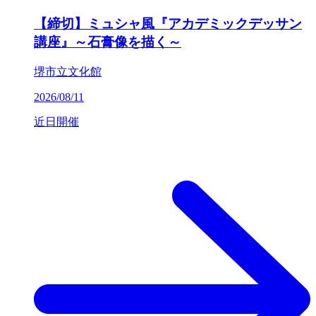
【締切】ミュシャ風『アカデミックデッサン
講座』～石膏像を描く～
堺市立文化館
2026/08/11
近日開催