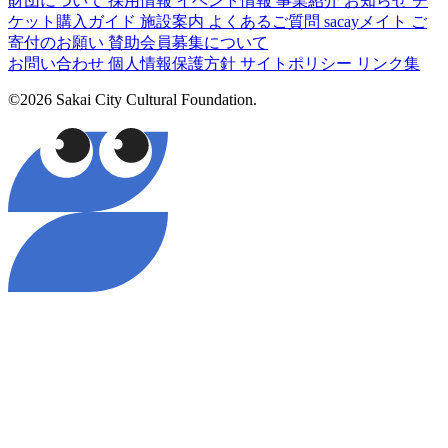
財団について
採用情報
イベント情報
事業紹介
お知らせ
チ
ケット購入ガイド
施設案内
よくあるご質問
sacayメイト
ご
寄付のお願い
賛助会員募集について
お問い合わせ
個人情報保護方針
サイトポリシー
リンク集
©2026 Sakai City Cultural Foundation.