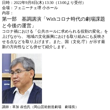
日時：2022年9月8日(木) 13:30（13:00より受付）
会場：フェニーチェ堺 小ホール
内容：
第一部 基調講演「Withコロナ時代の劇場課題
と今後の運営」
コロナ禍における「公共ホールに求められる役割の変化」を
上げながら、 地域の文化振興における取り組みにも反映さ
せる点などを取り上げます。また、国（文化 庁）が示す最
新の方向性なども併せて紹介します。
講師：草加 叔也氏（岡山芸術創造劇場 劇場長）