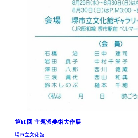
第60回 主題派美術大作展
堺市立文化館