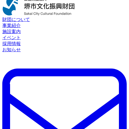
財団について
事業紹介
施設案内
イベント
採用情報
お知らせ