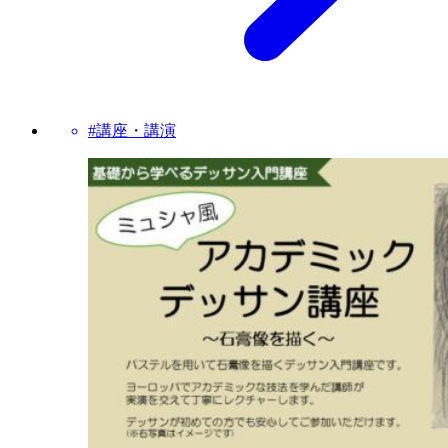
#講座・講演