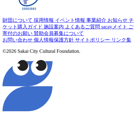
財団について
採用情報
イベント情報
事業紹介
お知らせ
チ
ケット購入ガイド
施設案内
よくあるご質問
sacayメイト
ご
寄付のお願い
賛助会員募集について
お問い合わせ
個人情報保護方針
サイトポリシー
リンク集
©2026 Sakai City Cultural Foundation.