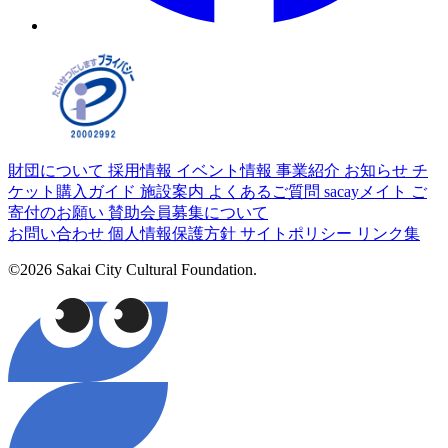
財団について
採用情報
イベント情報
事業紹介
お知らせ
チ
ケット購入ガイド
施設案内
よくあるご質問
sacayメイト
ご
寄付のお願い
賛助会員募集について
お問い合わせ
個人情報保護方針
サイトポリシー
リンク集
©2026 Sakai City Cultural Foundation.