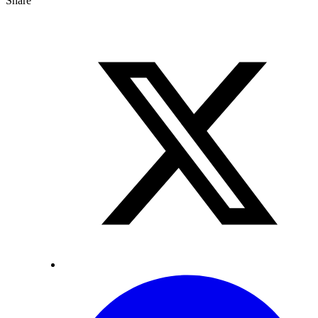
Share