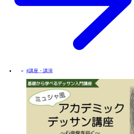
#講座・講演