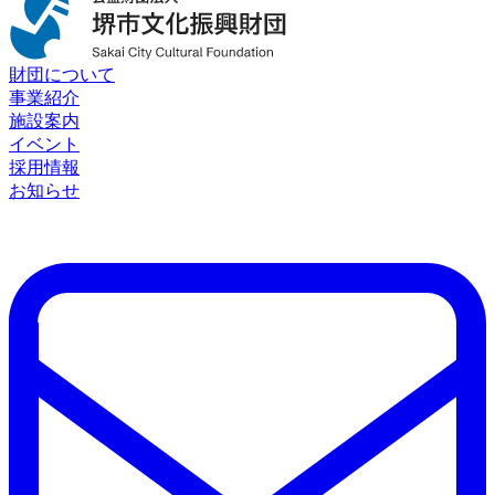
財団について
事業紹介
施設案内
イベント
採用情報
お知らせ