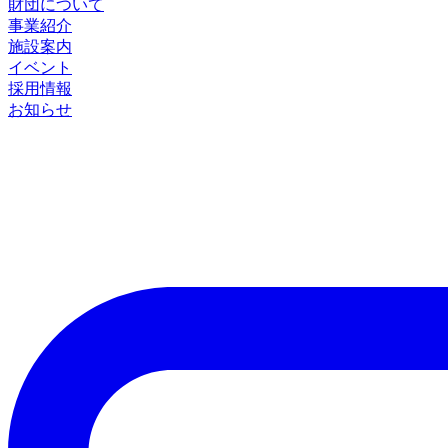
財団について
事業紹介
施設案内
イベント
採用情報
お知らせ