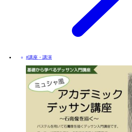
#講座・講演