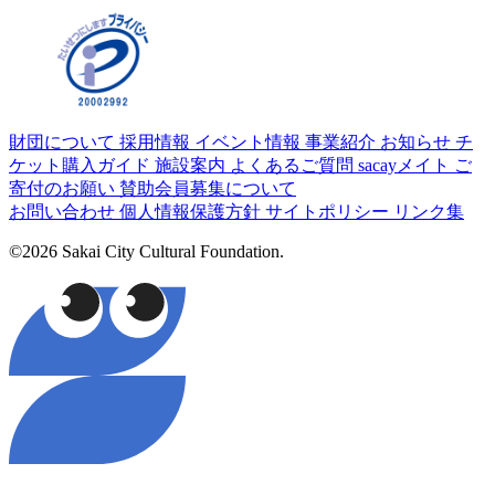
財団について
採用情報
イベント情報
事業紹介
お知らせ
チ
ケット購入ガイド
施設案内
よくあるご質問
sacayメイト
ご
寄付のお願い
賛助会員募集について
お問い合わせ
個人情報保護方針
サイトポリシー
リンク集
©2026 Sakai City Cultural Foundation.