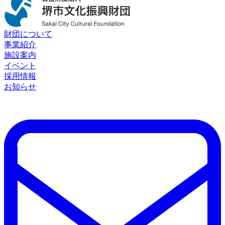
財団について
事業紹介
施設案内
イベント
採用情報
お知らせ