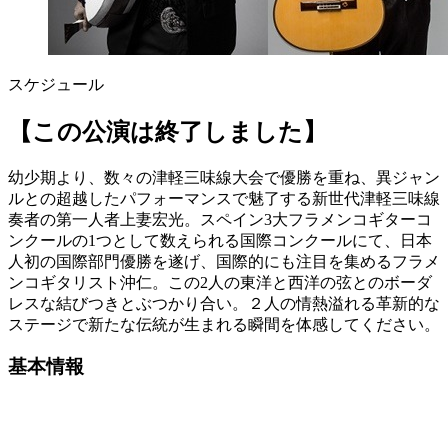
スケジュール
【この公演は終了しました】
幼少期より、数々の津軽三味線大会で優勝を重ね、異ジャン
ルとの超越したパフォーマンスで魅了する新世代津軽三味線
奏者の第一人者上妻宏光。スペイン3大フラメンコギターコ
ンクールの1つとして数えられる国際コンクールにて、日本
人初の国際部門優勝を遂げ、国際的にも注目を集めるフラメ
ンコギタリスト沖仁。この2人の東洋と西洋の弦とのボーダ
レスな結びつきとぶつかり合い。２人の情熱溢れる革新的な
ステージで新たな伝統が生まれる瞬間を体感してください。
基本情報