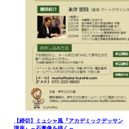
【締切】ミュシャ風『アカデミックデッサン
講座』～石膏像を描く～