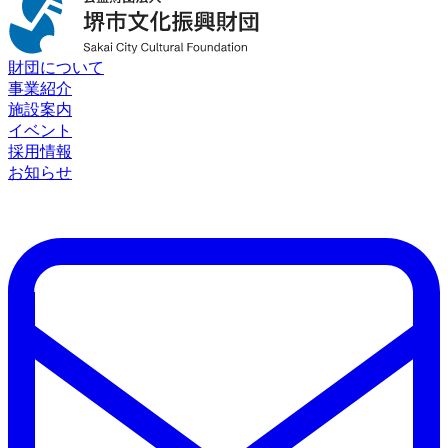
財団について
事業紹介
施設案内
イベント
採用情報
お知らせ