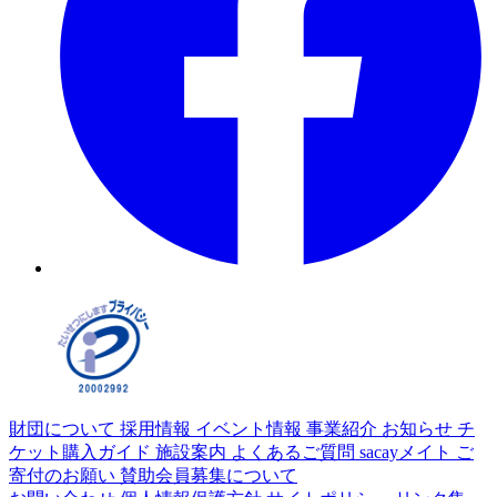
財団について
採用情報
イベント情報
事業紹介
お知らせ
チ
ケット購入ガイド
施設案内
よくあるご質問
sacayメイト
ご
寄付のお願い
賛助会員募集について