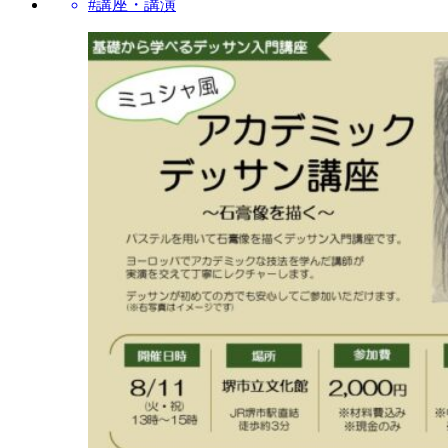
#講座・講演