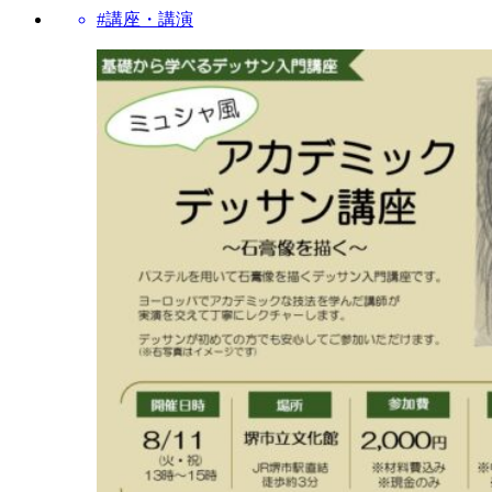
#講座・講演