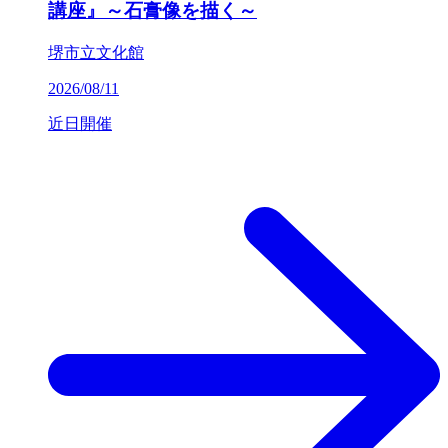
講座』～石膏像を描く～
堺市立文化館
2026/08/11
近日開催