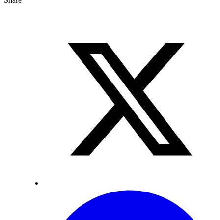
Share