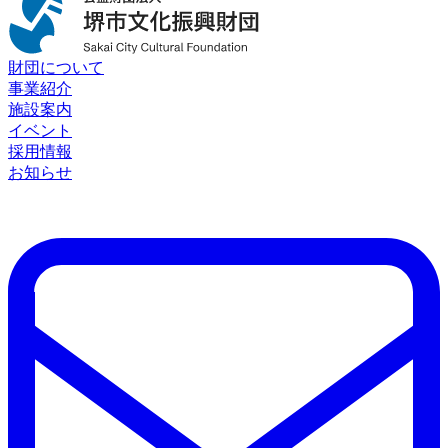
財団について
事業紹介
施設案内
イベント
採用情報
お知らせ