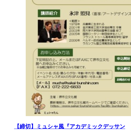
【締切】ミュシャ風『アカデミックデッサン