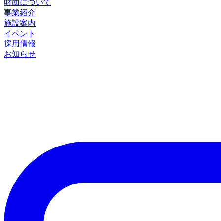
財団について
事業紹介
施設案内
イベント
採用情報
お知らせ