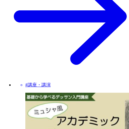
#講座・講演