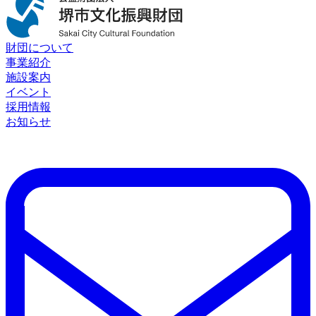
財団について
事業紹介
施設案内
イベント
採用情報
お知らせ