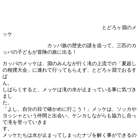
とどろヶ淵のメ
ッケ
カッパ族の歴史の謎を追って、三匹のカ
ッパの子どもが冒険の旅に出る！
カッパのメッケは、淵のみんなが行く滝の上流での「夏超し
の相撲大会」に連れて行ってもらえず、とどろヶ淵でおるす
ば
ん
しばらくすると、メッケは滝の水が止まっている事に気づき
まし
た
「よし、自分の目で確かめに行こう！」メッケは、ソッカや
ヨッシャという仲間と出会い、ケンカしながらも協力し合っ
て滝を登っていきま
す
メッケたちは水が止まってしまったナゾを解く事ができるの