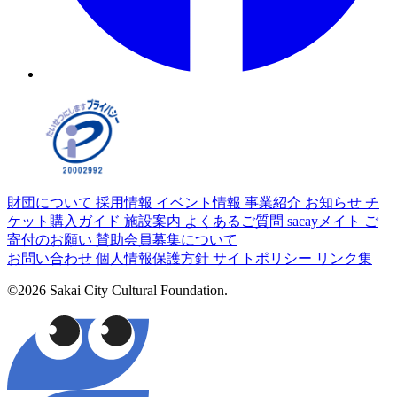
財団について
採用情報
イベント情報
事業紹介
お知らせ
チ
ケット購入ガイド
施設案内
よくあるご質問
sacayメイト
ご
寄付のお願い
賛助会員募集について
お問い合わせ
個人情報保護方針
サイトポリシー
リンク集
©2026 Sakai City Cultural Foundation.