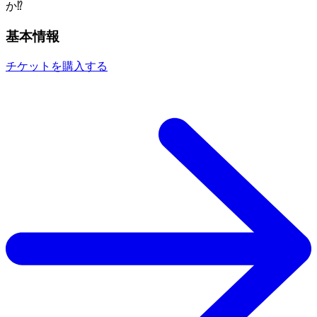
か⁉
基本情報
チケットを購入する