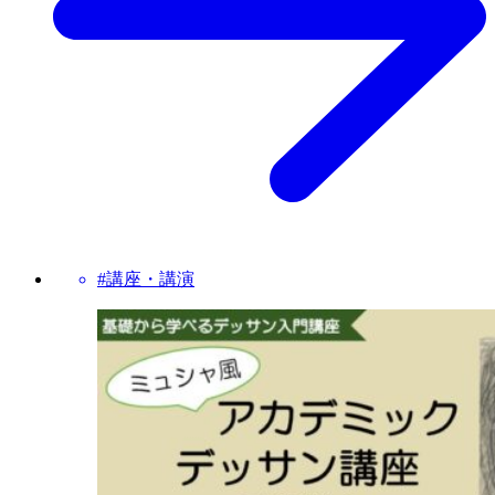
#講座・講演