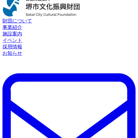
財団について
事業紹介
施設案内
イベント
採用情報
お知らせ