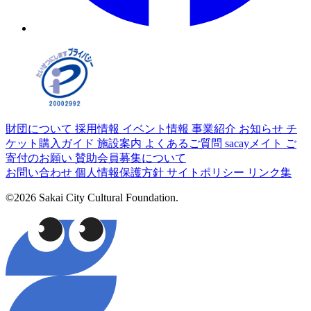
財団について
採用情報
イベント情報
事業紹介
お知らせ
チ
ケット購入ガイド
施設案内
よくあるご質問
sacayメイト
ご
寄付のお願い
賛助会員募集について
お問い合わせ
個人情報保護方針
サイトポリシー
リンク集
©2026 Sakai City Cultural Foundation.