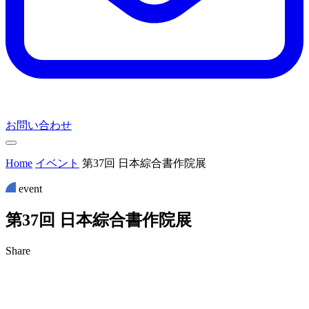
お問い合わせ
Home
イベント
第37回 日本綜合書作院展
event
第
3
7
回
日
本
綜
合
書
作
院
展
Share