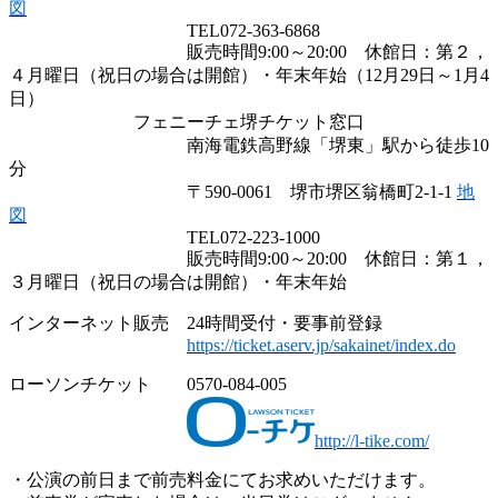
図
TEL072-363-6868
販売時間9:00～20:00 休館日：第２，
４月曜日（祝日の場合は開館）・年末年始（12月29日～1月4
日）
フェニーチェ堺チケット窓口
南海電鉄高野線「堺東」駅から徒歩10
分
〒590-0061 堺市堺区翁橋町2-1-1
地
図
TEL072-223-1000
販売時間9:00～20:00 休館日：第１，
３月曜日（祝日の場合は開館）・年末年始
インターネット販売 24時間受付・要事前登録
https://ticket.aserv.jp/sakainet/index.do
ローソンチケット 0570-084-005
http://l-tike.com/
・公演の前日まで前売料金にてお求めいただけます。