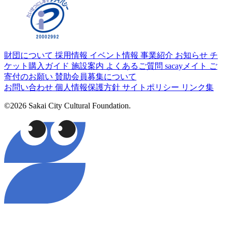
財団について
採用情報
イベント情報
事業紹介
お知らせ
チ
ケット購入ガイド
施設案内
よくあるご質問
sacayメイト
ご
寄付のお願い
賛助会員募集について
お問い合わせ
個人情報保護方針
サイトポリシー
リンク集
©2026 Sakai City Cultural Foundation.