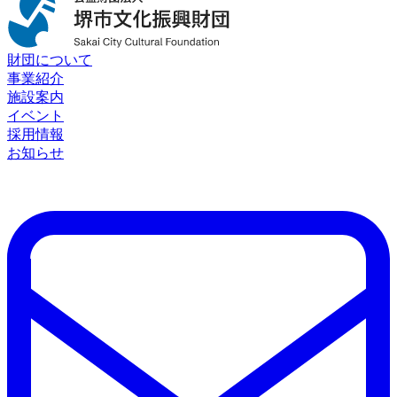
財団について
事業紹介
施設案内
イベント
採用情報
お知らせ