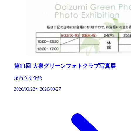
第13回 大泉グリーンフォトクラブ写真展
堺市立文化館
2026/09/22〜2026/09/27