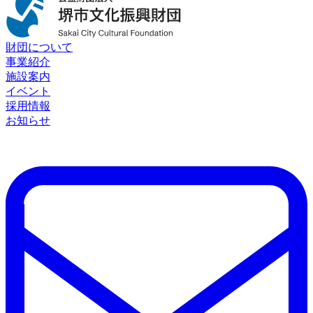
財団について
事業紹介
施設案内
イベント
採用情報
お知らせ