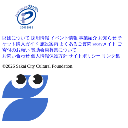
財団について
採用情報
イベント情報
事業紹介
お知らせ
チ
ケット購入ガイド
施設案内
よくあるご質問
sacayメイト
ご
寄付のお願い
賛助会員募集について
お問い合わせ
個人情報保護方針
サイトポリシー
リンク集
©2026 Sakai City Cultural Foundation.