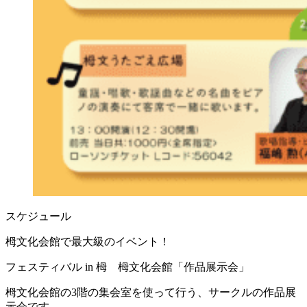
スケジュール
栂文化会館で最大級のイベント！
フェスティバル in 栂 栂文化会館「作品展示会」
栂文化会館の3階の集会室を使って行う、サークルの作品展
示会です。