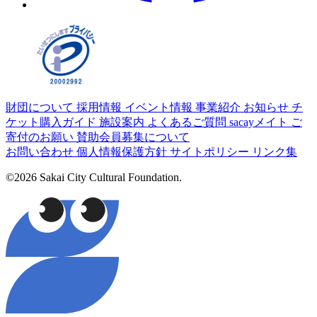
財団について
採用情報
イベント情報
事業紹介
お知らせ
チ
ケット購入ガイド
施設案内
よくあるご質問
sacayメイト
ご
寄付のお願い
賛助会員募集について
お問い合わせ
個人情報保護方針
サイトポリシー
リンク集
©2026 Sakai City Cultural Foundation.