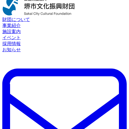
財団について
事業紹介
施設案内
イベント
採用情報
お知らせ