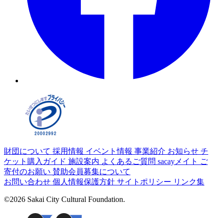
財団について
採用情報
イベント情報
事業紹介
お知らせ
チ
ケット購入ガイド
施設案内
よくあるご質問
sacayメイト
ご
寄付のお願い
賛助会員募集について
お問い合わせ
個人情報保護方針
サイトポリシー
リンク集
©2026 Sakai City Cultural Foundation.