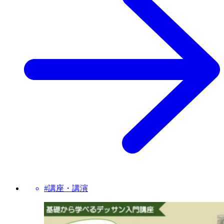
#講座・講演