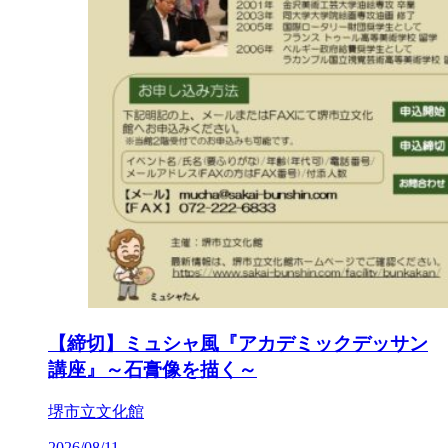
【締切】ミュシャ風『アカデミックデッサン
講座』～石膏像を描く～
堺市立文化館
2026/08/11