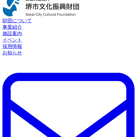
財団について
事業紹介
施設案内
イベント
採用情報
お知らせ