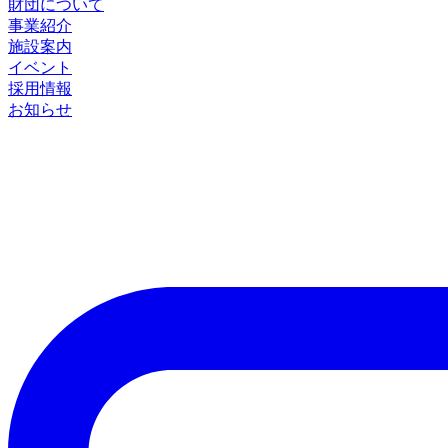
財団について
事業紹介
施設案内
イベント
採用情報
お知らせ