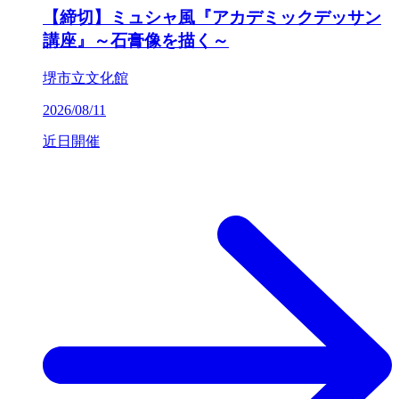
【締切】ミュシャ風『アカデミックデッサン
講座』～石膏像を描く～
堺市立文化館
2026/08/11
近日開催