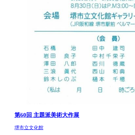
第60回 主題派美術大作展
堺市立文化館