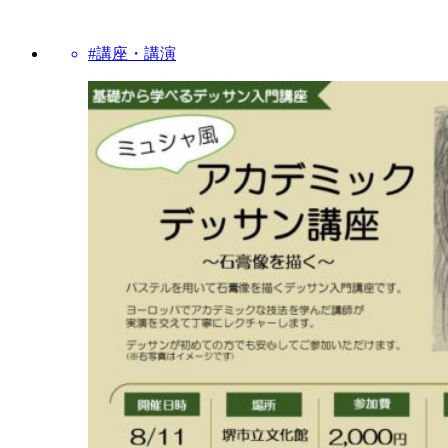
#講座・講演