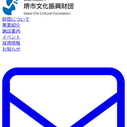
財団について
事業紹介
施設案内
イベント
採用情報
お知らせ