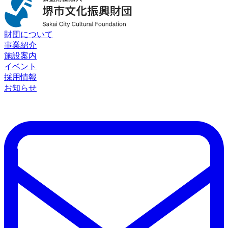
財団について
事業紹介
施設案内
イベント
採用情報
お知らせ