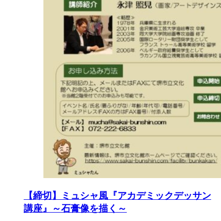
【締切】ミュシャ風『アカデミックデッサン
講座』～石膏像を描く～