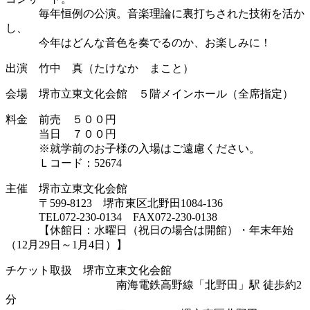
毎年恒例の公演。音楽理論に裏打ちされた技術を活か
し、
今年はどんな音色を奏でるのか、お楽しみに！
出演 竹中 真（たけなか まこと）
会場 堺市立東文化会館 ５階メインホール（全席指定）
料金 前売 ５００円
当日 ７００円
※就学前のお子様の入場はご遠慮ください。
Ｌコード：52674
主催 堺市立東文化会館
〒599-8123 堺市東区北野田1084-136
TEL072-230-0134 FAX072-230-0138
【休館日：水曜日（祝日の場合は開館）・年末年始
（12月29日～1月4日）】
チケット取扱 堺市立東文化会館
南海電鉄高野線「北野田」駅 徒歩約2
分