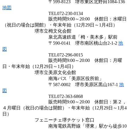
〒599-8123 堺市東区北野田1084-136
地図
TEL072-230-0134
販売時間9:00～20:00 休館日：水曜日
（祝日の場合は開館）・年末年始（12月29日～1月4日）
堺市立栂文化会館
泉北高速鉄道「栂・美木多」駅前
〒590-0141 堺市南区桃山台2-1-2
地
図
TEL072-296-0015
販売時間9:00～20:00 休館日：月曜
日・年末年始（12月29日～1月4日）
堺市立美原文化会館
南海バス「美原区役所前」
〒587-0002 堺市美原区黒山167-1
地
図
TEL072-363-6868
販売時間9:00～20:00 休館日：第２，
４月曜日（祝日の場合は開館）・年末年始（12月29日～1月4
日）
フェニーチェ堺チケット窓口
南海電鉄高野線「堺東」駅から徒歩10