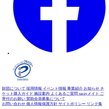
財団について
採用情報
イベント情報
事業紹介
お知らせ
チ
ケット購入ガイド
施設案内
よくあるご質問
sacayメイト
ご
寄付のお願い
賛助会員募集について
お問い合わせ
個人情報保護方針
サイトポリシー
リンク集