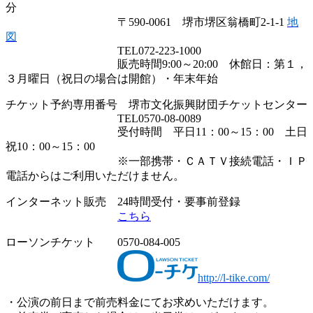
分
〒590-0061 堺市堺区翁橋町2-1-1
地
図
TEL072-223-1000
販売時間9:00～20:00 休館日：第１，
３月曜日（祝日の場合は開館）・年末年始
チケット予約専用番号 堺市文化振興財団チケットセンター
TEL0570-08-0089
受付時間 平日11：00～15：00 土日
祝10：00～15：00
※一部携帯・ＣＡＴＶ接続電話・ＩＰ
電話からはご利用いただけません。
インターネット販売 24時間受付・要事前登録
こちら
ローソンチケット 0570-084-005
http://l-tike.com/
・公演の前日まで前売料金にてお求めいただけます。