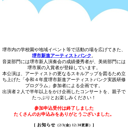
堺市内の学校園や地域イベント等で活動の場を広げてきた、
堺市新進アーティストバンク
。
音楽部門には堺市新人演奏会の成績優秀者が、美術部門には
堺市展の入賞者が登録しています。
本公演は、アーティストの更なるスキルアップを図るため立
ち上げた「令和４年度堺市新進アーティストバンク実践研修
プログラム」参加者による企画です。
出演者２人で半年以上をかけ企画したコンサートを、親子で
たっぷりとお楽しみください！
参加申込受付は終了しました
たくさんのお申込みをありがとうございました。
[
お知らせ
]
（
2/3(
金
) 12:30
更新）