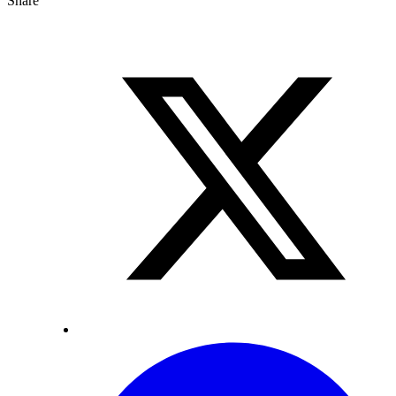
Share