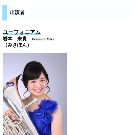
出演者
ユーフォニアム
岩本 未貴
Iwamoto Miki
（みきぽん）