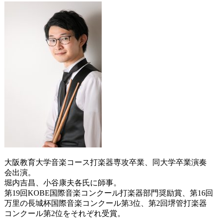
大阪教育大学音楽コース打楽器専攻卒業、同大学卒業演奏
会出演。
堀内吉昌、小谷康夫各氏に師事。
第19回KOBE国際音楽コンクール打楽器部門奨励賞、第16回
万里の長城杯国際音楽コンクール第3位、第2回堺管打楽器
コンクール第2位をそれぞれ受賞。