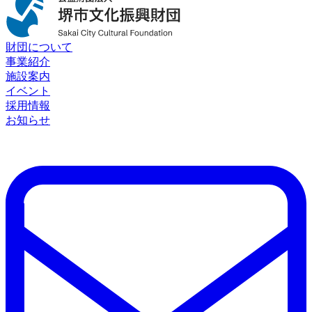
財団について
事業紹介
施設案内
イベント
採用情報
お知らせ