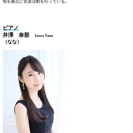
知を拠点に音楽活動を行っている。
ピアノ
井澤 奈那
Izawa Nana
（なな）