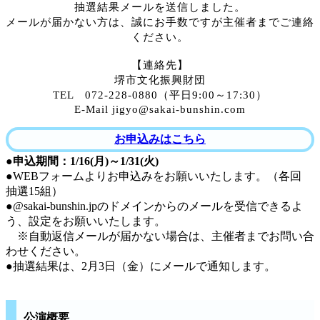
抽選結果メールを送信しました。
メールが届かない方は、誠にお手数ですが主催者までご連絡
ください。
【連絡先】
堺市文化振興財団
TEL
072-228-0880
（平日
9:00
～
17:30
）
E-Mail jigyo@sakai-bunshin.com
お申込みはこちら
●
申込期間：1/16(月)～1/31(火)
●WEBフォームよりお申込みをお願いいたします。（各回
抽選15組）
●@sakai-bunshin.jpのドメインからのメールを受信できるよ
う、設定をお願いいたします。
※自動返信メールが届かない場合は、主催者までお問い合
わせください。
●抽選結果は、2月3日（金）にメールで通知します。
公演概要