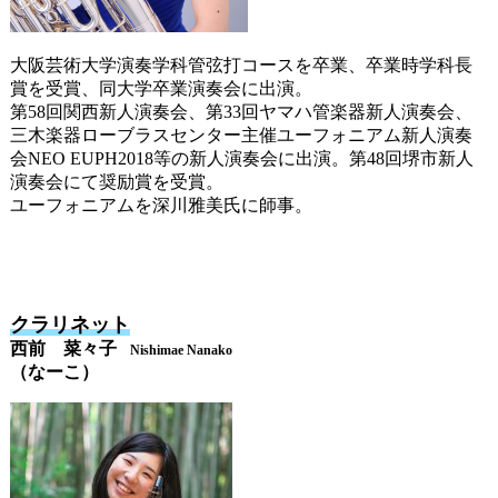
大阪芸術大学演奏学科管弦打コースを卒業、卒業時学科長
賞を受賞、同大学卒業演奏会に出演。
第58回関西新人演奏会、第33回ヤマハ管楽器新人演奏会、
三木楽器ローブラスセンター主催ユーフォニアム新人演奏
会NEO EUPH2018等の新人演奏会に出演。第48回堺市新人
演奏会にて奨励賞を受賞。
ユーフォニアムを深川雅美氏に師事。
クラリネット
西前 菜々子
Nishimae Nanako
（なーこ）