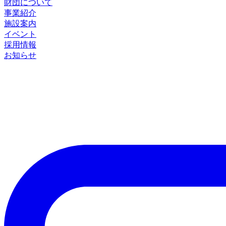
財団について
事業紹介
施設案内
イベント
採用情報
お知らせ