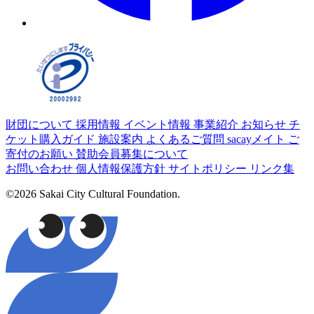
財団について
採用情報
イベント情報
事業紹介
お知らせ
チ
ケット購入ガイド
施設案内
よくあるご質問
sacayメイト
ご
寄付のお願い
賛助会員募集について
お問い合わせ
個人情報保護方針
サイトポリシー
リンク集
©2026 Sakai City Cultural Foundation.