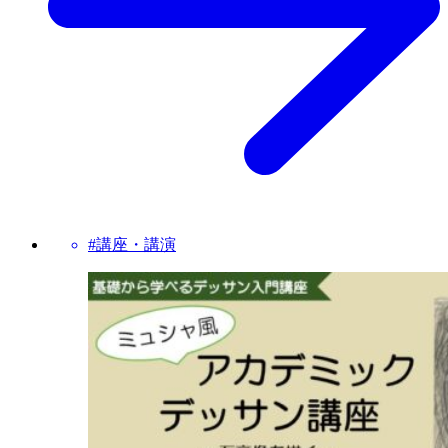
#講座・講演