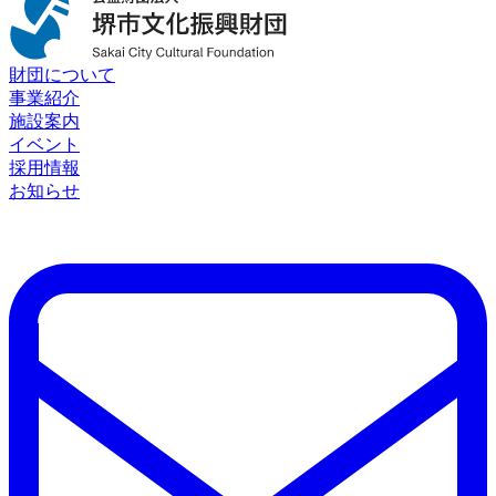
財団について
事業紹介
施設案内
イベント
採用情報
お知らせ