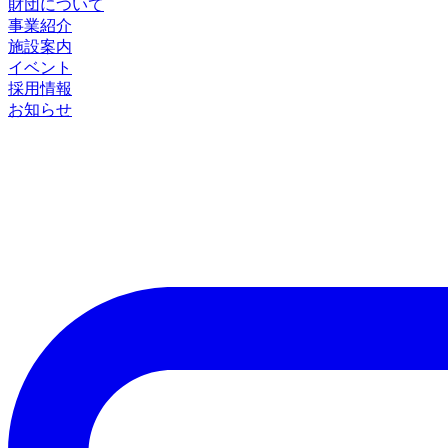
財団について
事業紹介
施設案内
イベント
採用情報
お知らせ