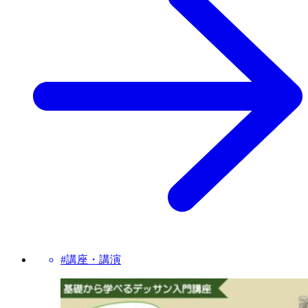
#講座・講演