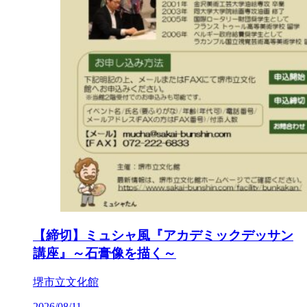
【締切】ミュシャ風『アカデミックデッサン
講座』～石膏像を描く～
堺市立文化館
2026/08/11