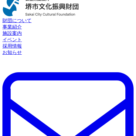
財団について
事業紹介
施設案内
イベント
採用情報
お知らせ