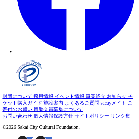
財団について
採用情報
イベント情報
事業紹介
お知らせ
チ
ケット購入ガイド
施設案内
よくあるご質問
sacayメイト
ご
寄付のお願い
賛助会員募集について
お問い合わせ
個人情報保護方針
サイトポリシー
リンク集
©2026 Sakai City Cultural Foundation.