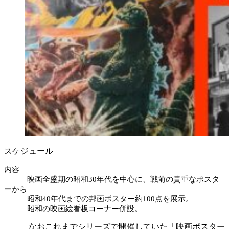
スケジュール
内容
映画全盛期の昭和30年代を中心に、戦前の貴重なポスタ
ーから
昭和40年代までの邦画ポスター約100点を展示。
昭和の映画絵看板コーナー併設。
なおこれまでシリーズで開催していた「映画ポスター