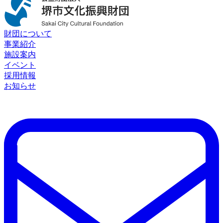
財団について
事業紹介
施設案内
イベント
採用情報
お知らせ