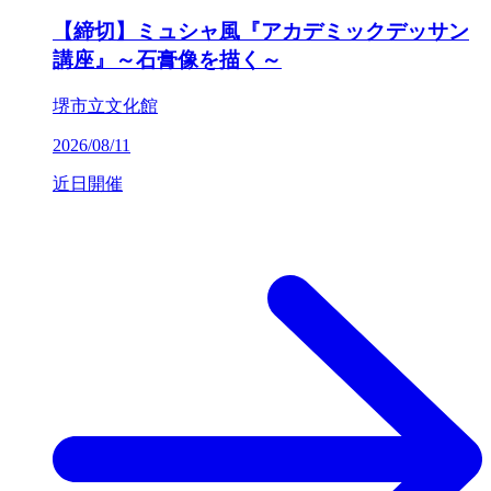
【締切】ミュシャ風『アカデミックデッサン
講座』～石膏像を描く～
堺市立文化館
2026/08/11
近日開催