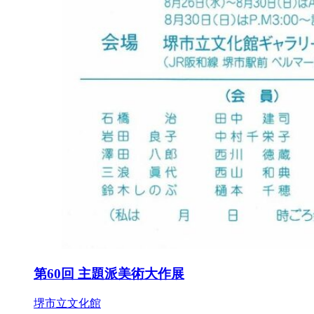
第60回 主題派美術大作展
堺市立文化館