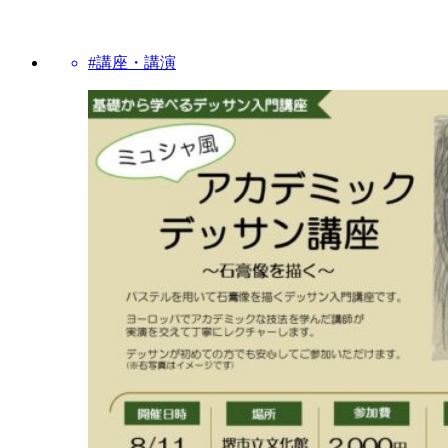
#講座・講演