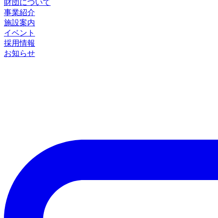
財団について
事業紹介
施設案内
イベント
採用情報
お知らせ