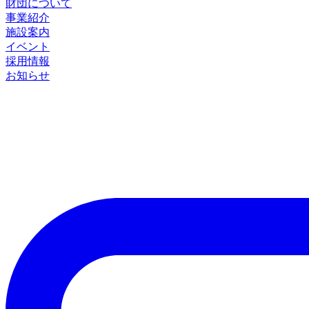
財団について
事業紹介
施設案内
イベント
採用情報
お知らせ