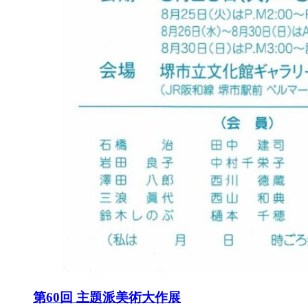
第60回 主題派美術大作展