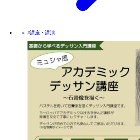
#講座・講演