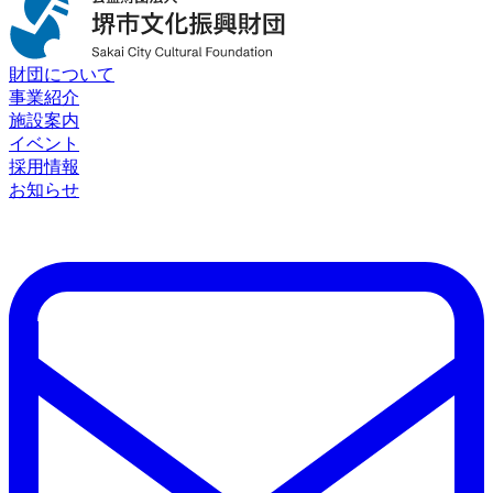
財団について
事業紹介
施設案内
イベント
採用情報
お知らせ