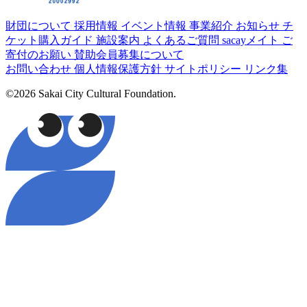
財団について
採用情報
イベント情報
事業紹介
お知らせ
チ
ケット購入ガイド
施設案内
よくあるご質問
sacayメイト
ご
寄付のお願い
賛助会員募集について
お問い合わせ
個人情報保護方針
サイトポリシー
リンク集
©2026 Sakai City Cultural Foundation.