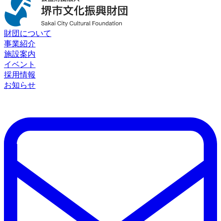
財団について
事業紹介
施設案内
イベント
採用情報
お知らせ