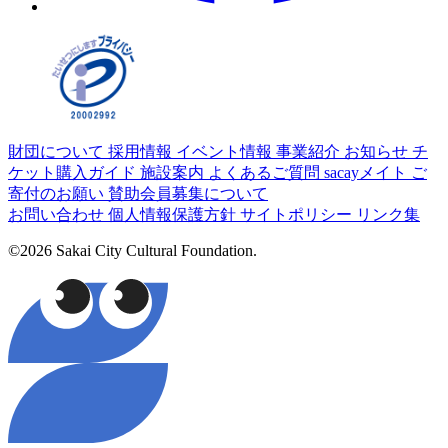
財団について
採用情報
イベント情報
事業紹介
お知らせ
チ
ケット購入ガイド
施設案内
よくあるご質問
sacayメイト
ご
寄付のお願い
賛助会員募集について
お問い合わせ
個人情報保護方針
サイトポリシー
リンク集
©2026 Sakai City Cultural Foundation.