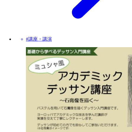
#講座・講演