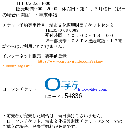
TEL072-223-1000
販売時間9:00～20:00 休館日：第１，３月曜日（祝日
の場合は開館）・年末年始
チケット予約専用番号 堺市文化振興財団チケットセンター
TEL0570-08-0089
受付時間 １０：００～１８：００
※一部携帯・ＣＡＴＶ接続電話・ＩＰ電
話からはご利用いただけません。
インターネット販売 要事前登録
https://www.cnplayguide.com/sakai-
bunshin/higashi/
ローソンチケット
http://l-tike.com/
54836
Lコード：
・前売券が完売した場合は、当日券はございません。
・ローソンチケット、堺市文化振興財団チケットセンターでの
ご購入の場合、発券手数料が必要です。