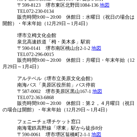
〒599-8123 堺市東区北野田1084-136
地図
TEL072-230-0134
販売時間9:00～20:00 休館日：水曜日（祝日の場合は
開館）・年末年始（12月29日～1月4日）
堺市立栂文化会館
泉北高速鉄道「栂・美木多」駅前
〒590-0141 堺市南区桃山台2-1-2
地図
TEL072-296-0015
販売時間9:00～20:00 休館日：月曜日・年末年始（12
月29日～1月4日）
アルテベル（堺市立美原文化会館）
南海バス「美原区役所前」バス停前
〒587-0002 堺市美原区黒山167-1
地図
TEL072-363-6868
販売時間9:00～20:00 休館日：第２，４月曜日（祝日
の場合は開館）・年末年始（12月29日～1月4日）
フェニーチェ堺チケット窓口
南海電鉄高野線「堺東」駅から徒歩8分
〒590-0061 堺市堺区翁橋町2-1-1
地図