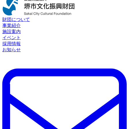
財団について
事業紹介
施設案内
イベント
採用情報
お知らせ