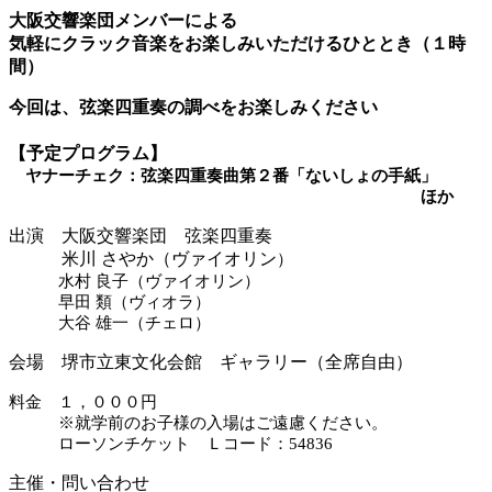
大阪交響楽団メンバーによる
気軽にクラック音楽をお楽しみいただけるひととき（１時
間）
今回は、弦楽四重奏の調べをお楽しみください
【予定プログラム】
ヤナーチェク：弦楽四重奏曲第２番「ないしょの手紙」
ほか
出演 大阪交響楽団 弦楽四重奏
米川 さやか（ヴァイオリン
）
水村 良子（ヴァイオリン）
早田 類（ヴィオラ）
大谷 雄一（チェロ）
会場 堺市立東文化会館 ギャラリー（全席自由）
料金 １，０００円
※就学前のお子様の入場はご遠慮ください。
ローソンチケット Ｌコード：54836
主催・問い合わせ