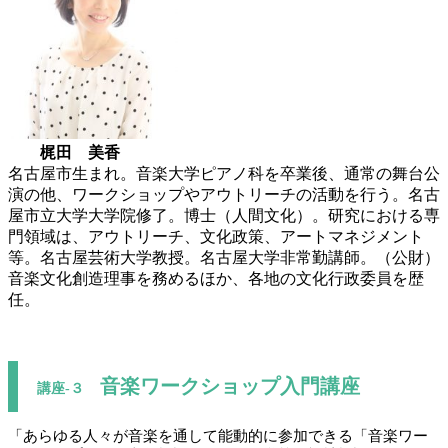
梶田 美香
名古屋市生まれ。音楽大学ピアノ科を卒業後、通常の舞台公
演の他、ワークショップやアウトリーチの活動を行う。名古
屋市立大学大学院修了。博士（人間文化）。研究における専
門領域は、アウトリーチ、文化政策、アートマネジメント
等。名古屋芸術大学教授。名古屋大学非常勤講師。（公財）
音楽文化創造理事を務めるほか、各地の文化行政委員を歴
任。
音楽ワークショップ入門講座
講座-３
「あらゆる人々が音楽を通して能動的に参加できる「音楽ワー