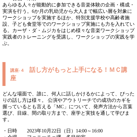
あらゆる人々が能動的に参加できる音楽体験の企画・構成・
実演を行う。6か月の乳幼児から大人まで幅広い層を対象に
ワークショップを実施するほか、特別支援学校や高齢者施
設、子ども食堂等でのワークショップ実施にも力を入れてい
る。カーザ・ダ・ムジカをはじめ様々な音楽ワークショップ
実践者のトレーニングを受講し、ワークショップの実践を学
ぶ。
話し方がもっと上手になる！ＭＣ講
講座-４
座
どんな場面で、誰に、何人に話しかけるかによって、ぴった
りの話し方は様々。 公演やアウトリーチでの成功のカギを
握っているとも言える「MC」について、発声方法から言葉
選び、目線、間の取り方まで、座学と実技を通して学びま
す。
・日時 2023年10月22日（日）14:00～16:00