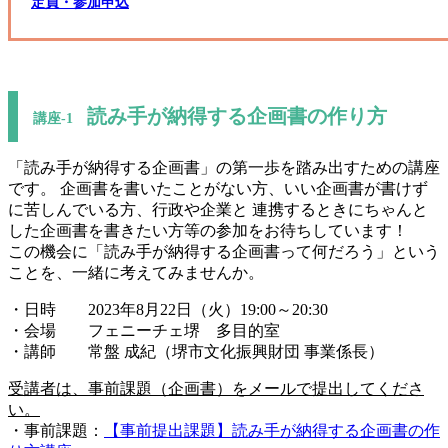
定員・参加申込
読み手が納得する企画書の作り方
講座-1
「読み手が納得する企画書」の第一歩を踏み出すための講座
です。 企画書を書いたことがない方、いい企画書が書けず
に苦しんでいる方、行政や企業と 連携するときにちゃんと
した企画書を書きたい方等の参加をお待ちしています！
この機会に「読み手が納得する企画書って何だろう」という
ことを、一緒に考えてみませんか。
・日時 2023年8月22日（火）19:00～20:30
・会場 フェニーチェ堺 多目的室
・講師 常盤 成紀（堺市文化振興財団 事業係長）
受講者は、事前課題（企画書）をメールで提出してくださ
い。
・事前課題：
【事前提出課題】読み手が納得する企画書の作