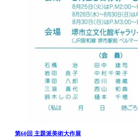
第60回 主題派美術大作展