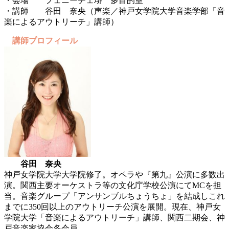
・会場 フェニーチェ堺 多目的室
・講師 谷田 奈央（声楽／神戸女学院大学音楽学部「音
楽によるアウトリーチ」講師）
講師プロフィール
谷田 奈央
神戸女学院大学大学院修了。オペラや『第九』公演に多数出
演。関西主要オーケストラ等の文化庁学校公演にてMCを担
当。音楽グループ「アンサンブルちょうちょ」を結成しこれ
までに350回以上のアウトリーチ公演を展開。現在、神戸女
学院大学「音楽によるアウトリーチ」講師、関西二期会、神
戸音楽家協会各会員。