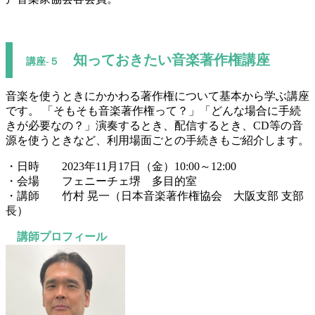
知っておきたい音楽著作権講座
講座-５
音楽を使うときにかかわる著作権について基本から学ぶ講座
です。 「そもそも音楽著作権って？」「どんな場合に手続
きが必要なの？」演奏するとき、配信するとき、CD等の音
源を使うときなど、利用場面ごとの手続きもご紹介します。
・日時 2023年11月17日（金）10:00～12:00
・会場 フェニーチェ堺 多目的室
・講師 竹村 晃一（日本音楽著作権協会 大阪支部 支部
長）
講師プロフィール