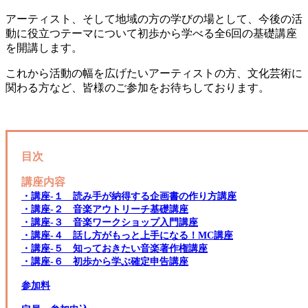
アーティスト、そして地域の方の学びの場として、今後の活
動に役立つテーマについて初歩から学べる全6回の基礎講座
を開講します。
これから活動の幅を広げたいアーティストの方、文化芸術に
関わる方など、皆様のご参加をお待ちしております。
目次
講座内容
・講座‐１ 読み手が納得する企画書の作り方講座
・講座‐２ 音楽アウトリーチ基礎講座
・講座‐３ 音楽ワークショップ入門講座
・講座‐４ 話し方がもっと上手になる！MC講座
・講座‐５ 知っておきたい音楽著作権講座
・講座‐６ 初歩から学ぶ確定申告講座
参加料