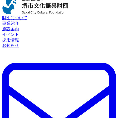
財団について
事業紹介
施設案内
イベント
採用情報
お知らせ