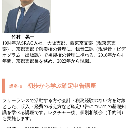
竹村 晃一
1994年JASRAC入社。大阪支部、西東京支部（現東京支
部）、京都支部で演奏権の管理に、録音二課（現録音・ビデ
オグラム・出版課）で複製権の管理に携わる。2018年から4
年間、京都支部長を務め、2022年から現職。
初歩から学ぶ確定申告講座
講座-６
フリーランスで活動する方や会計・税務経験のない方を対象
とした、収入・経費の考え方など確定申告についての基礎知
識を学べる講座です。レクチャー後、個別相談会（予約制）
も実施します。