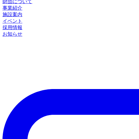
財団について
事業紹介
施設案内
イベント
採用情報
お知らせ