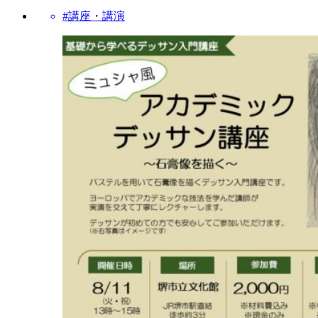
#講座・講演