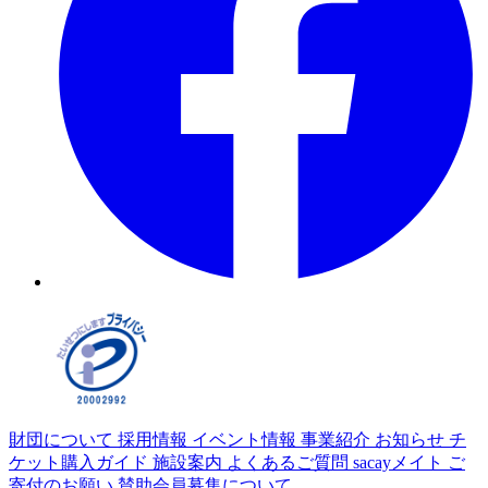
財団について
採用情報
イベント情報
事業紹介
お知らせ
チ
ケット購入ガイド
施設案内
よくあるご質問
sacayメイト
ご
寄付のお願い
賛助会員募集について