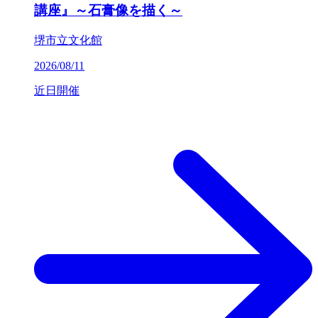
講座』～石膏像を描く～
堺市立文化館
2026/08/11
近日開催