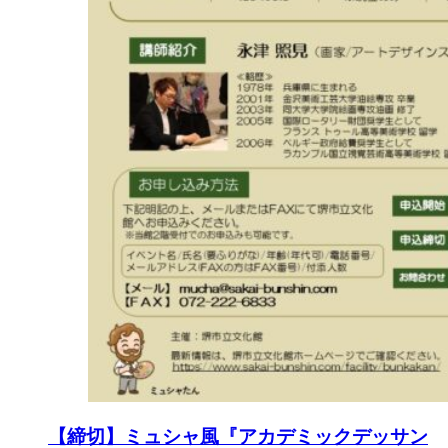
【締切】ミュシャ風『アカデミックデッサン