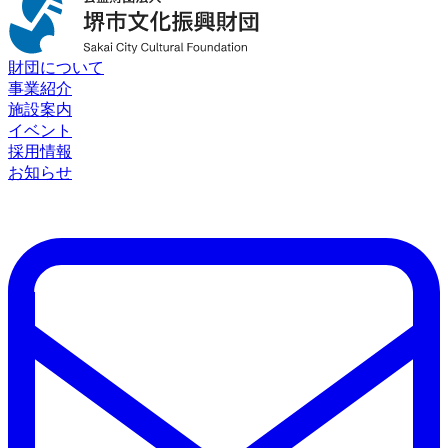
財団について
事業紹介
施設案内
イベント
採用情報
お知らせ