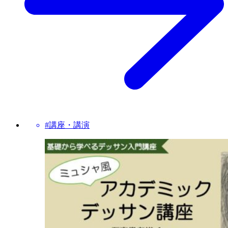
#講座・講演