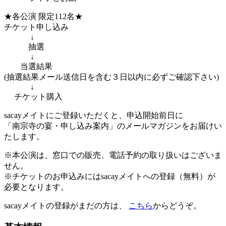
★各公演 限定112名★
チケット申し込み
↓
抽選
↓
当選結果
(抽選結果メール送信日を含む３日以内に必ずご確認下さい)
↓
チケット購入
sacayメイトにご登録いただくと、申込開始前日に
「南宗寺の宴・申し込み案内」のメールマガジンをお届けい
たします。
※本公演は、窓口での販売、電話予約の取り扱いはございま
せん。
※チケットのお申込みにはsacayメイトへの登録（無料）が
必要となります。
sacayメイトの登録がまだの方は、
こちら
からどうぞ。