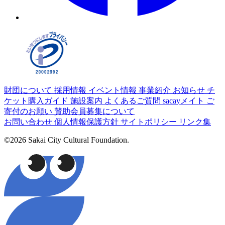
財団について
採用情報
イベント情報
事業紹介
お知らせ
チ
ケット購入ガイド
施設案内
よくあるご質問
sacayメイト
ご
寄付のお願い
賛助会員募集について
お問い合わせ
個人情報保護方針
サイトポリシー
リンク集
©2026 Sakai City Cultural Foundation.