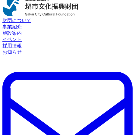
財団について
事業紹介
施設案内
イベント
採用情報
お知らせ